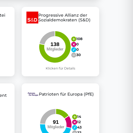
tei
Progressive Allianz der
Sozialdemokraten (S&D)
 explore thousands of EU Parliament votes in a clear and
108
0
0
30
Klicken für Details
Patrioten für Europa (PfE)
ent
14
12
43
22