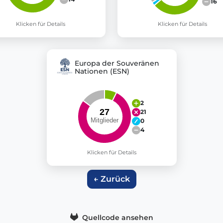
16
Klicken für Details
Klicken für Details
Europa der Souveränen
Nationen (ESN)
2
21
0
4
Klicken für Details
← Zurück
Quellcode ansehen