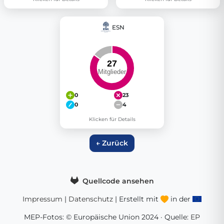
ESN
0
23
0
4
Klicken für Details
← Zurück
Quellcode ansehen
Impressum
|
Datenschutz
| Erstellt mit
in der
MEP-Fotos: © Europäische Union 2024 · Quelle:
EP