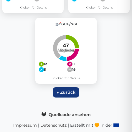
Klicken für Details
Klicken für Details
GUE/NGL
12
11
5
19
Klicken für Details
← Zurück
Quellcode ansehen
Impressum
|
Datenschutz
| Erstellt mit
in der