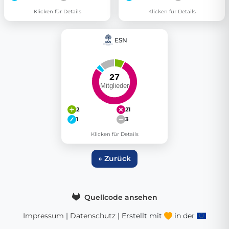
Klicken für Details
Klicken für Details
ESN
2
21
1
3
Klicken für Details
← Zurück
Quellcode ansehen
Impressum
|
Datenschutz
| Erstellt mit
in der