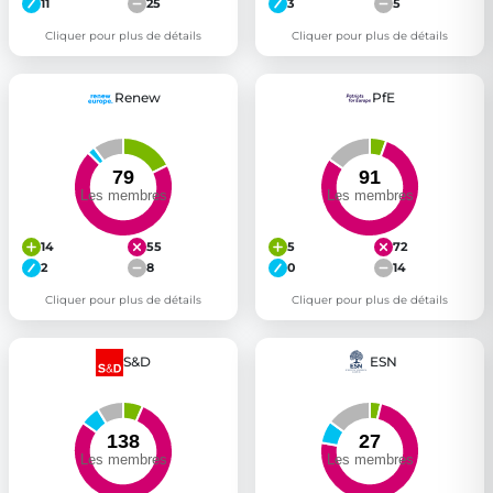
11
25
3
5
Cliquer pour plus de détails
Cliquer pour plus de détails
Renew
PfE
14
55
5
72
2
8
0
14
Cliquer pour plus de détails
Cliquer pour plus de détails
S&D
ESN