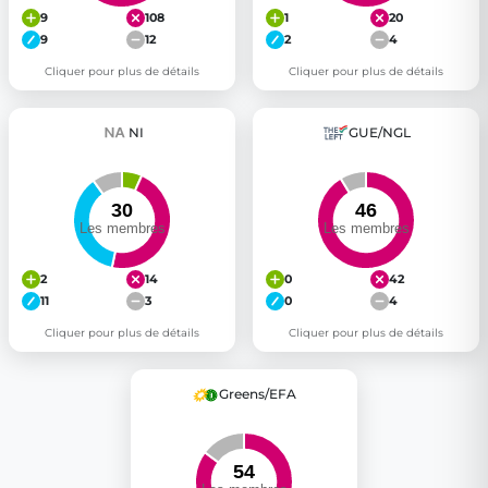
9
108
1
20
9
12
2
4
Cliquer pour plus de détails
Cliquer pour plus de détails
NI
GUE/NGL
2
14
0
42
11
3
0
4
Cliquer pour plus de détails
Cliquer pour plus de détails
Greens/EFA