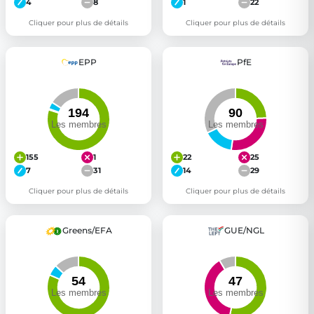
4
8
1
22
Cliquer pour plus de détails
Cliquer pour plus de détails
EPP
PfE
155
1
22
25
7
31
14
29
Cliquer pour plus de détails
Cliquer pour plus de détails
Greens/EFA
GUE/NGL