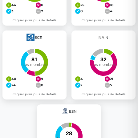
44
0
25
18
3
7
0
4
Cliquer pour plus de détails
Cliquer pour plus de détails
ECR
NI
40
9
4
21
24
8
2
5
Cliquer pour plus de détails
Cliquer pour plus de détails
ESN