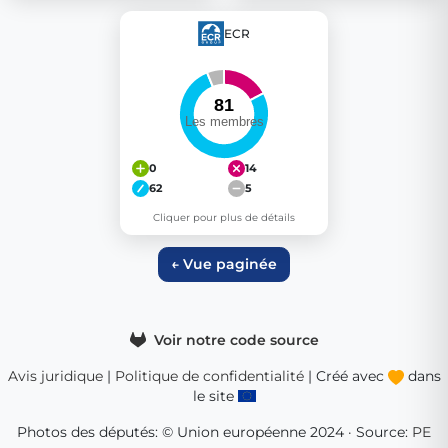
ECR
0
14
62
5
Cliquer pour plus de détails
← Vue paginée
Voir notre code source
Avis juridique
|
Politique de confidentialité
| Créé avec
dans
le site
Photos des députés: © Union européenne 2024 · Source:
PE