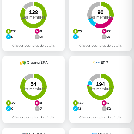
117
0
25
27
0
21
11
27
Cliquer pour plus de détails
Cliquer pour plus de détails
Greens/EFA
EPP
47
0
147
3
0
7
12
32
Cliquer pour plus de détails
Cliquer pour plus de détails