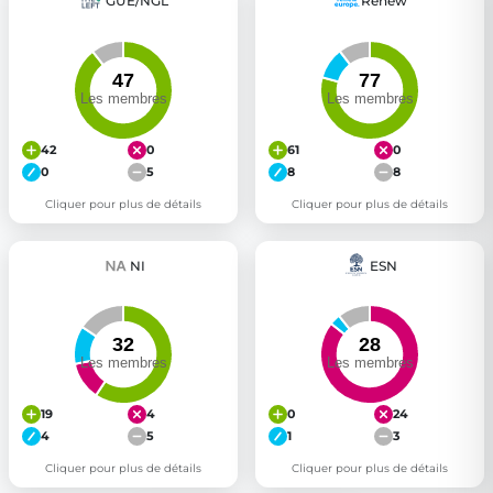
GUE/NGL
Renew
42
0
61
0
0
5
8
8
Cliquer pour plus de détails
Cliquer pour plus de détails
NI
ESN
19
4
0
24
4
5
1
3
Cliquer pour plus de détails
Cliquer pour plus de détails