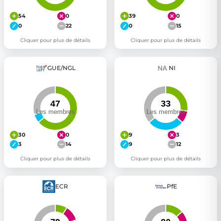
54
0
39
0
0
22
0
15
Cliquer pour plus de détails
Cliquer pour plus de détails
GUE/NGL
NI
30
0
9
3
3
14
9
12
Cliquer pour plus de détails
Cliquer pour plus de détails
ECR
PfE