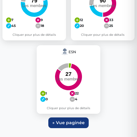
7
9
12
33
45
18
20
25
Cliquer pour plus de détails
Cliquer pour plus de détails
ESN
1
22
0
4
Cliquer pour plus de détails
← Vue paginée