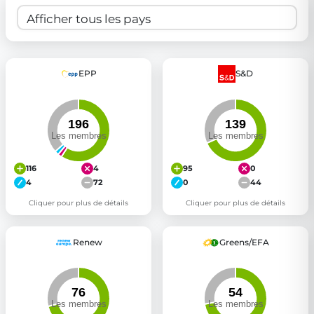
EPP
S&D
116
4
95
0
4
72
0
44
Cliquer pour plus de détails
Cliquer pour plus de détails
Renew
Greens/EFA