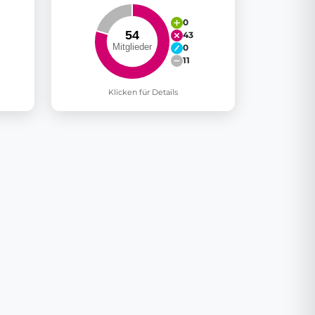
0
43
0
11
Klicken für Details