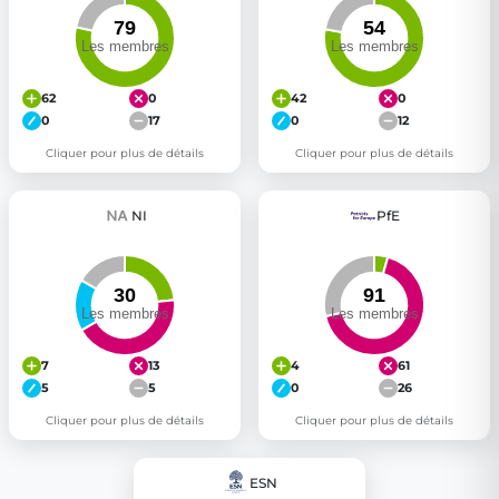
62
0
42
0
0
17
0
12
Cliquer pour plus de détails
Cliquer pour plus de détails
NI
PfE
7
13
4
61
5
5
0
26
Cliquer pour plus de détails
Cliquer pour plus de détails
ESN