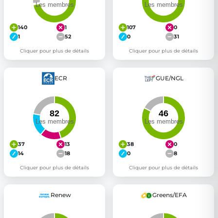
140
1
107
0
1
52
0
31
Cliquer pour plus de détails
Cliquer pour plus de détails
ECR
GUE/NGL
37
13
38
0
14
18
0
8
Cliquer pour plus de détails
Cliquer pour plus de détails
Renew
Greens/EFA