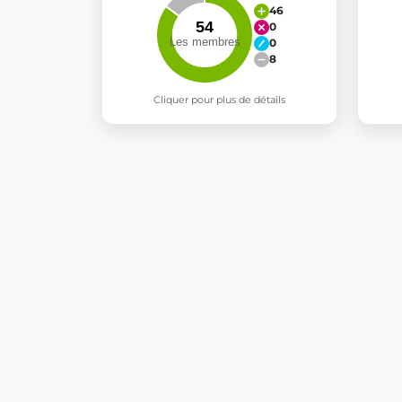
46
0
0
8
Cliquer pour plus de détails