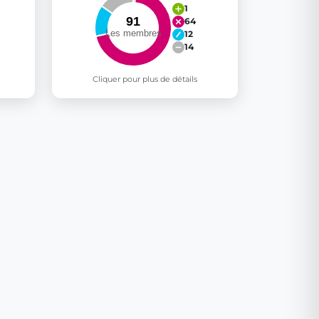
1
64
12
14
Cliquer pour plus de détails