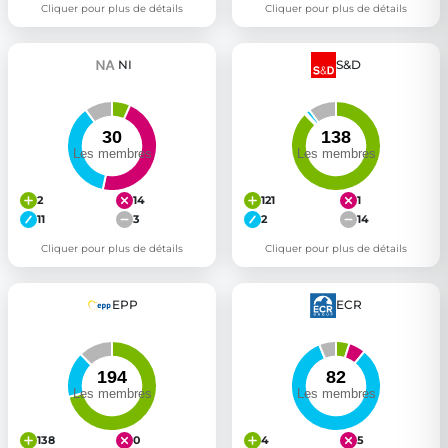
Cliquer pour plus de détails
Cliquer pour plus de détails
NI
S&D
2
14
121
1
11
3
2
14
Cliquer pour plus de détails
Cliquer pour plus de détails
EPP
ECR
138
0
4
5