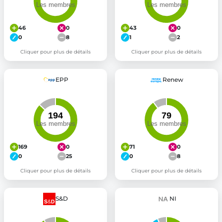
46
0
43
0
0
8
1
2
Cliquer pour plus de détails
Cliquer pour plus de détails
EPP
Renew
169
0
71
0
0
25
0
8
Cliquer pour plus de détails
Cliquer pour plus de détails
S&D
NI