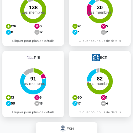
126
0
20
5
0
12
3
2
Cliquer pour plus de détails
Cliquer pour plus de détails
PfE
ECR
13
6
60
1
59
13
17
4
Cliquer pour plus de détails
Cliquer pour plus de détails
ESN