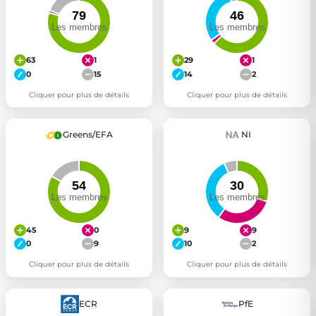
63
1
29
1
0
15
14
2
Cliquer pour plus de détails
Cliquer pour plus de détails
Greens/EFA
NI
45
0
9
9
0
9
10
2
Cliquer pour plus de détails
Cliquer pour plus de détails
ECR
PfE