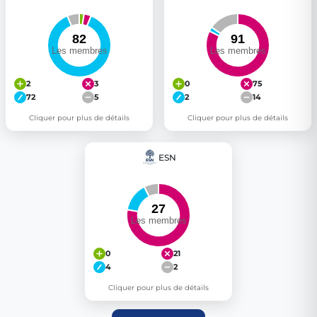
2
3
0
75
72
5
2
14
Cliquer pour plus de détails
Cliquer pour plus de détails
ESN
0
21
4
2
Cliquer pour plus de détails