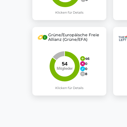
Klicken für Details
Grüne/Europäische Freie
Allianz (Grüne/EFA)
46
0
0
8
Klicken für Details