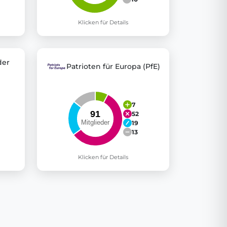
Klicken für Details
der
Patrioten für Europa (PfE)
7
52
19
13
Klicken für Details