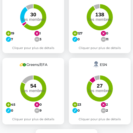
19
1
127
0
7
3
0
11
Cliquer pour plus de détails
Cliquer pour plus de détails
Greens/EFA
ESN
45
0
23
2
0
9
0
2
Cliquer pour plus de détails
Cliquer pour plus de détails