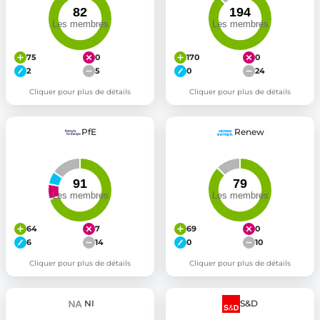
75
0
170
0
2
5
0
24
Cliquer pour plus de détails
Cliquer pour plus de détails
PfE
Renew
64
7
69
0
6
14
0
10
Cliquer pour plus de détails
Cliquer pour plus de détails
NI
S&D