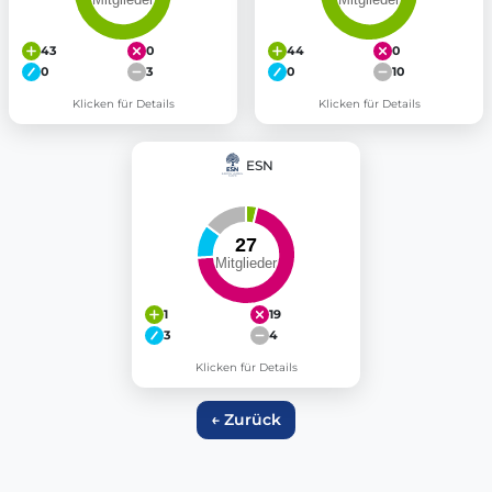
43
0
44
0
0
3
0
10
Klicken für Details
Klicken für Details
ESN
1
19
3
4
Klicken für Details
← Zurück