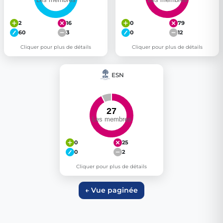
2
16
0
79
60
3
0
12
Cliquer pour plus de détails
Cliquer pour plus de détails
ESN
0
25
0
2
Cliquer pour plus de détails
← Vue paginée