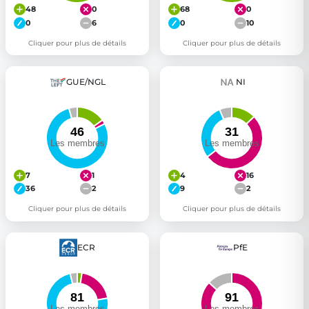
48
0
68
0
0
6
0
10
Cliquer pour plus de détails
Cliquer pour plus de détails
GUE/NGL
NI
7
1
4
16
36
2
9
2
Cliquer pour plus de détails
Cliquer pour plus de détails
ECR
PfE