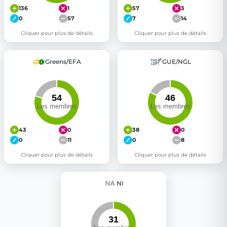
136
1
57
3
0
57
7
14
Cliquer pour plus de détails
Cliquer pour plus de détails
Greens/EFA
GUE/NGL
43
0
38
0
0
11
0
8
Cliquer pour plus de détails
Cliquer pour plus de détails
NI