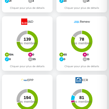
21
3
23
21
Cliquer pour plus de détails
Cliquer pour plus de détails
S&D
Renew
104
0
65
0
0
35
0
13
Cliquer pour plus de détails
Cliquer pour plus de détails
EPP
ECR