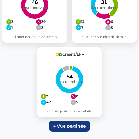
3
39
13
6
1
3
7
5
Cliquer pour plus de détails
Cliquer pour plus de détails
Greens/EFA
2
0
47
5
Cliquer pour plus de détails
← Vue paginée