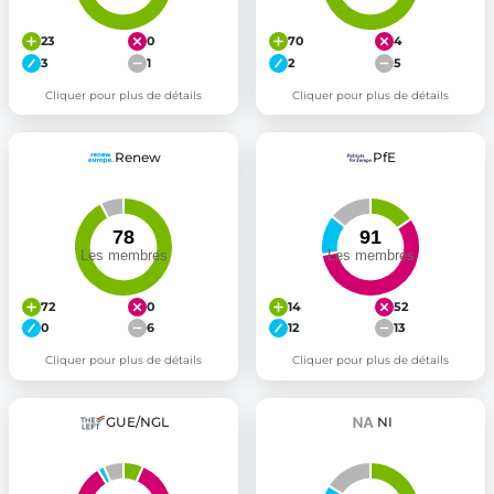
23
0
70
4
3
1
2
5
Cliquer pour plus de détails
Cliquer pour plus de détails
Renew
PfE
72
0
14
52
0
6
12
13
Cliquer pour plus de détails
Cliquer pour plus de détails
GUE/NGL
NI