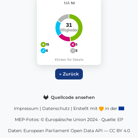
NI
15
5
6
5
Klicken für Details
← Zurück
Quellcode ansehen
Impressum
|
Datenschutz
| Erstellt mit
in der
MEP-Fotos: © Europäische Union 2024 · Quelle:
EP
Daten:
European Parliament Open Data API
—
CC BY 4.0