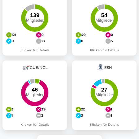
121
0
49
0
0
18
0
5
Klicken für Details
Klicken für Details
GUE/NGL
ESN
3
39
22
1
1
3
3
1
Klicken für Details
Klicken für Details