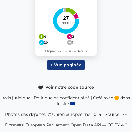
4
2
20
1
Cliquer pour plus de détails
← Vue paginée
Voir notre code source
Avis juridique
|
Politique de confidentialité
| Créé avec
dans
le site
Photos des députés: © Union européenne 2024 · Source:
PE
Données:
European Parliament Open Data API
—
CC BY 4.0