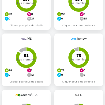
112
0
159
0
0
27
0
35
Cliquer pour plus de détails
Cliquer pour plus de détails
PfE
Renew
78
1
72
0
0
12
0
6
Cliquer pour plus de détails
Cliquer pour plus de détails
Greens/EFA
NI