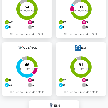
47
0
22
3
0
7
1
5
Cliquer pour plus de détails
Cliquer pour plus de détails
GUE/NGL
ECR
12
6
75
0
24
4
0
6
Cliquer pour plus de détails
Cliquer pour plus de détails
ESN