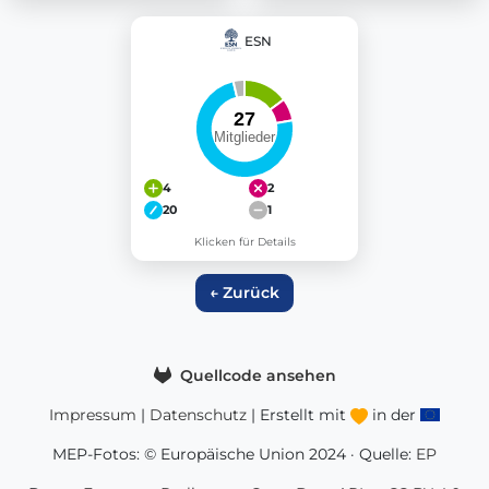
ESN
4
2
20
1
Klicken für Details
← Zurück
Quellcode ansehen
Impressum
|
Datenschutz
| Erstellt mit
in der
MEP-Fotos: © Europäische Union 2024 · Quelle:
EP