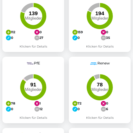
112
0
159
0
0
27
0
35
Klicken für Details
Klicken für Details
PfE
Renew
78
1
72
0
0
12
0
6
Klicken für Details
Klicken für Details