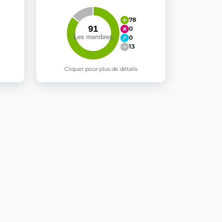
78
0
0
13
Cliquer pour plus de détails