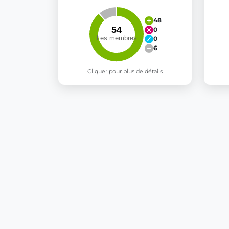
48
0
0
6
Cliquer pour plus de détails