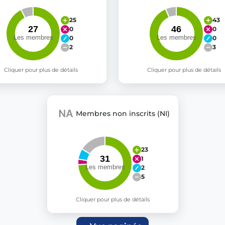
25
43
0
0
0
0
2
3
Cliquer pour plus de détails
Cliquer pour plus de détails
Membres non inscrits (NI)
23
1
2
5
Cliquer pour plus de détails