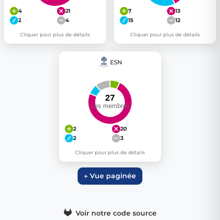
4
21
7
13
2
4
15
12
Cliquer pour plus de détails
Cliquer pour plus de détails
ESN
2
20
2
3
Cliquer pour plus de détails
← Vue paginée
Voir notre code source