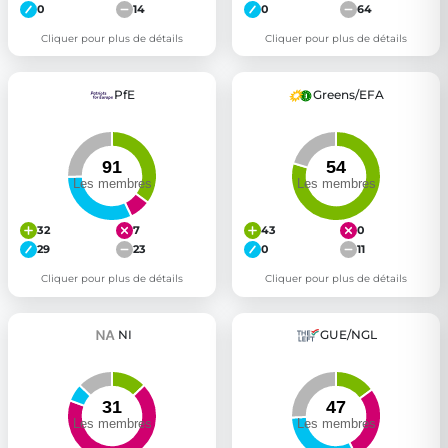
0
14
0
64
Cliquer pour plus de détails
Cliquer pour plus de détails
PfE
Greens/EFA
32
7
43
0
29
23
0
11
Cliquer pour plus de détails
Cliquer pour plus de détails
NI
GUE/NGL