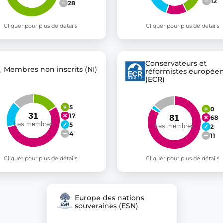
12
28
Cliquer pour plus de détails
Cliquer pour plus de détails
Conservateurs et
Membres non inscrits (NI)
réformistes europée
(ECR)
5
0
17
68
5
2
4
11
Cliquer pour plus de détails
Cliquer pour plus de détails
Europe des nations
souveraines (ESN)