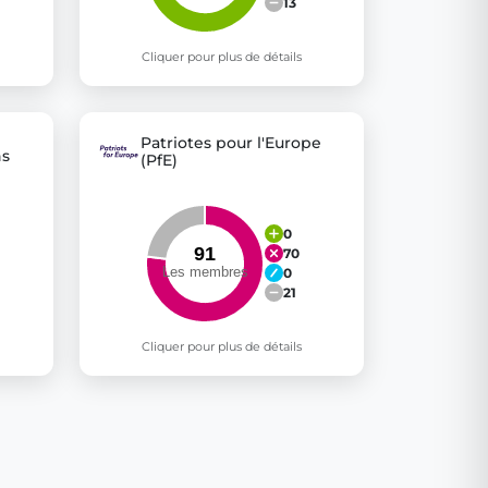
13
Cliquer pour plus de détails
Patriotes pour l'Europe
ns
(PfE)
0
70
0
21
Cliquer pour plus de détails