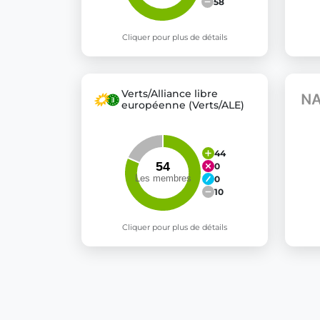
58
Cliquer pour plus de détails
Verts/Alliance libre
européenne (Verts/ALE)
44
0
0
10
Cliquer pour plus de détails