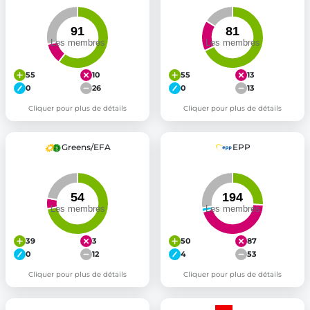
55
10
55
13
0
26
0
13
Cliquer pour plus de détails
Cliquer pour plus de détails
Greens/EFA
EPP
39
3
50
87
0
12
4
53
Cliquer pour plus de détails
Cliquer pour plus de détails