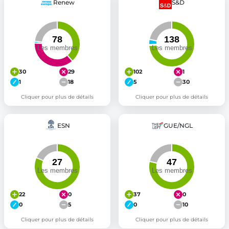
Renew
S&D
30
29
102
1
1
18
5
30
Cliquer pour plus de détails
Cliquer pour plus de détails
ESN
GUE/NGL
22
0
37
0
0
5
0
10
Cliquer pour plus de détails
Cliquer pour plus de détails