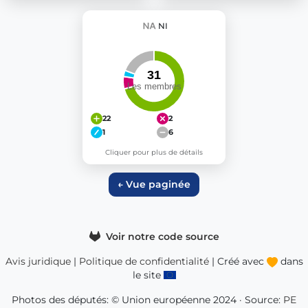
NI
22
2
1
6
Cliquer pour plus de détails
← Vue paginée
Voir notre code source
Avis juridique
|
Politique de confidentialité
| Créé avec
dans
le site
Photos des députés: © Union européenne 2024 · Source:
PE