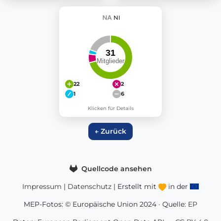
NI
22
2
1
6
Klicken für Details
← Zurück
Quellcode ansehen
Impressum
|
Datenschutz
| Erstellt mit
in der
MEP-Fotos: © Europäische Union 2024 · Quelle:
EP