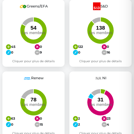
Greens/EFA
S&D
45
0
122
0
0
9
0
16
Cliquer pour plus de détails
Cliquer pour plus de détails
Renew
NI
63
0
2
23
0
15
2
4
Cliquer pour plus de détails
Cliquer pour plus de détails