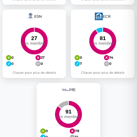
ESN
ECR
0
27
0
74
0
0
7
0
Cliquer pour plus de détails
Cliquer pour plus de détails
PfE
0
78
0
13