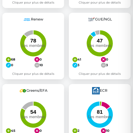
Cliquer pour plus de détails
Cliquer pour plus de détails
Renew
GUE/NGL
68
0
41
0
0
10
3
3
Cliquer pour plus de détails
Cliquer pour plus de détails
Greens/EFA
ECR
45
0
2
10