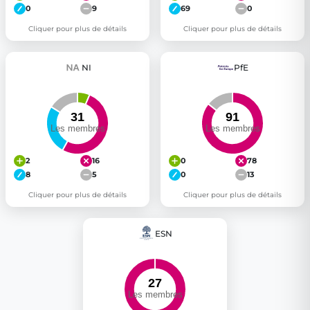
0
9
69
0
Cliquer pour plus de détails
Cliquer pour plus de détails
NI
PfE
2
16
0
78
8
5
0
13
Cliquer pour plus de détails
Cliquer pour plus de détails
ESN