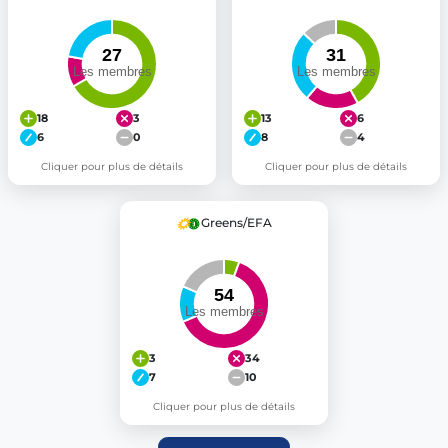
18
3
13
6
6
0
8
4
Cliquer pour plus de détails
Cliquer pour plus de détails
Greens/EFA
3
34
7
10
Cliquer pour plus de détails