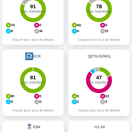
75
0
66
0
0
16
0
12
Cliquer pour plus de détails
Cliquer pour plus de détails
ECR
GUE/NGL
81
0
9
32
0
0
3
3
Cliquer pour plus de détails
Cliquer pour plus de détails
ESN
NI