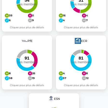
39
0
16
4
6
9
4
7
Cliquer pour plus de détails
Cliquer pour plus de détails
PfE
ECR
8
26
4
8
38
19
57
12
Cliquer pour plus de détails
Cliquer pour plus de détails
ESN