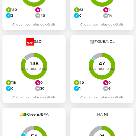
150
1
63
1
3
40
0
14
Cliquer pour plus de détails
Cliquer pour plus de détails
S&D
GUE/NGL
118
0
40
0
0
20
1
6
Cliquer pour plus de détails
Cliquer pour plus de détails
Greens/EFA
NI