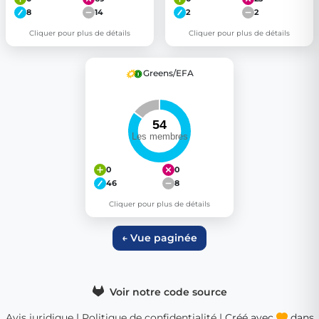
8
14
2
2
Cliquer pour plus de détails
Cliquer pour plus de détails
Greens/EFA
0
0
46
8
Cliquer pour plus de détails
← Vue paginée
Voir notre code source
Avis juridique
|
Politique de confidentialité
| Créé avec
dans