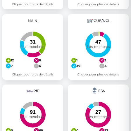
Cliquer pour plus de détails
Cliquer pour plus de détails
NI
GUE/NGL
12
6
1
3
7
6
39
4
Cliquer pour plus de détails
Cliquer pour plus de détails
PfE
ESN
0
69
0
23