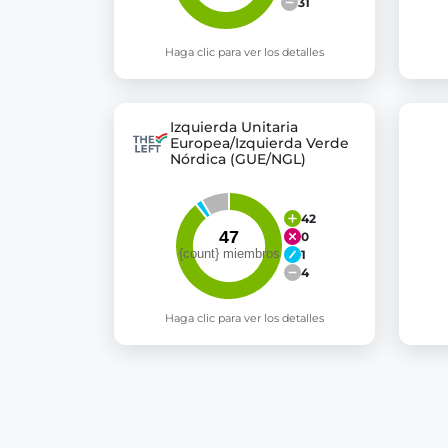
31
Haga clic para ver los detalles
Izquierda Unitaria
Europea/Izquierda Verde
Nórdica (GUE/NGL)
42
0
1
4
Haga clic para ver los detalles