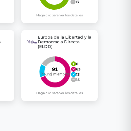
13
Haga clic para ver los detalles
Europa de la Libertad y la
s
Democracia Directa
(ELDD)
0
63
13
15
Haga clic para ver los detalles