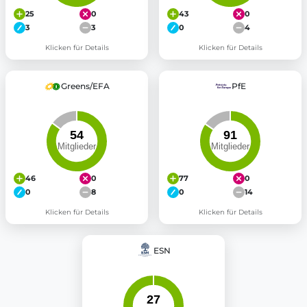
25
0
43
0
3
3
0
4
Klicken für Details
Klicken für Details
Greens/EFA
PfE
46
0
77
0
0
8
0
14
Klicken für Details
Klicken für Details
ESN