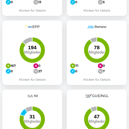
0
13
0
5
Klicken für Details
Klicken für Details
EPP
Renew
167
0
71
0
0
27
0
7
Klicken für Details
Klicken für Details
NI
GUE/NGL