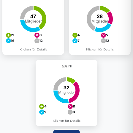
19
0
4
5
16
12
7
12
Klicken für Details
Klicken für Details
NI
4
11
9
8
Klicken für Details