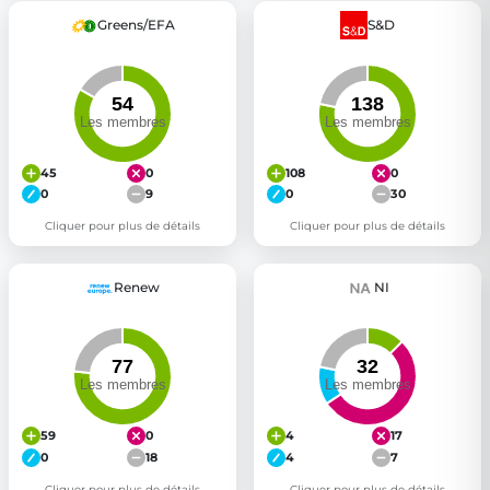
Greens/EFA
S&D
45
0
108
0
0
9
0
30
Cliquer pour plus de détails
Cliquer pour plus de détails
Renew
NI
59
0
4
17
0
18
4
7
Cliquer pour plus de détails
Cliquer pour plus de détails