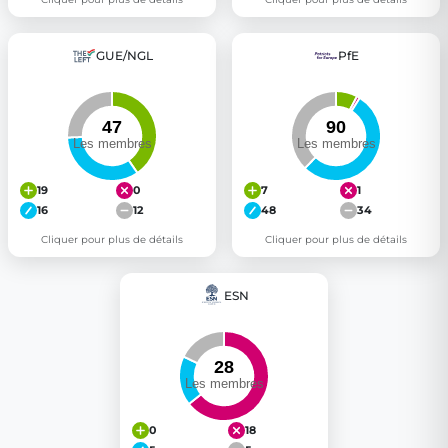
GUE/NGL
PfE
19
0
7
1
16
12
48
34
Cliquer pour plus de détails
Cliquer pour plus de détails
ESN
0
18