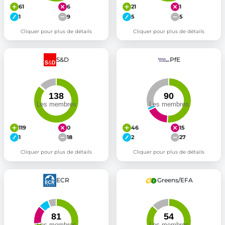
61
6
21
1
1
9
5
5
Cliquer pour plus de détails
Cliquer pour plus de détails
S&D
PfE
119
0
46
15
1
18
2
27
Cliquer pour plus de détails
Cliquer pour plus de détails
ECR
Greens/EFA