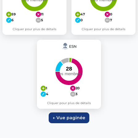
59
11
47
0
6
5
0
7
Cliquer pour plus de détails
Cliquer pour plus de détails
ESN
1
20
4
3
Cliquer pour plus de détails
← Vue paginée