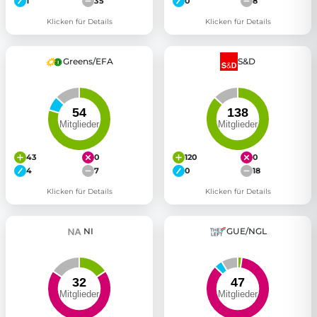
1
35
0
8
Klicken für Details
Klicken für Details
Greens/EFA
S&D
43
0
120
0
4
7
0
18
Klicken für Details
Klicken für Details
NI
GUE/NGL