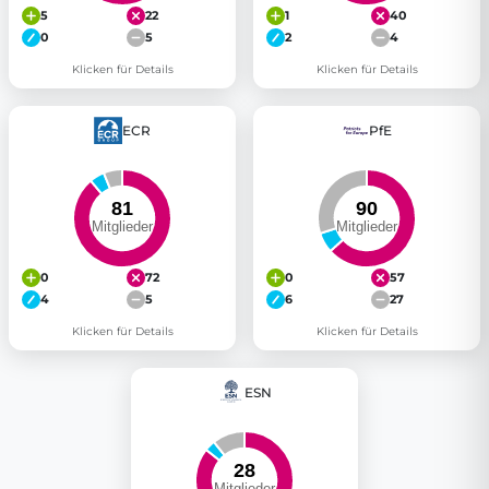
5
22
1
40
0
5
2
4
Klicken für Details
Klicken für Details
ECR
PfE
0
72
0
57
4
5
6
27
Klicken für Details
Klicken für Details
ESN