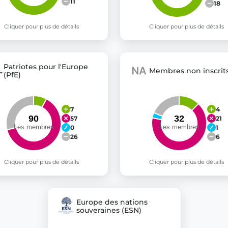
11
18
Cliquer pour plus de détails
Cliquer pour plus de détails
Patriotes pour l'Europe
Membres non inscrits
(PfE)
7
4
57
21
0
1
26
6
Cliquer pour plus de détails
Cliquer pour plus de détails
Europe des nations
souveraines (ESN)