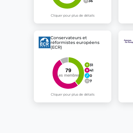
36
Cliquer pour plus de détails
Conservateurs et
réformistes européens
(ECR)
31
41
0
7
Cliquer pour plus de détails