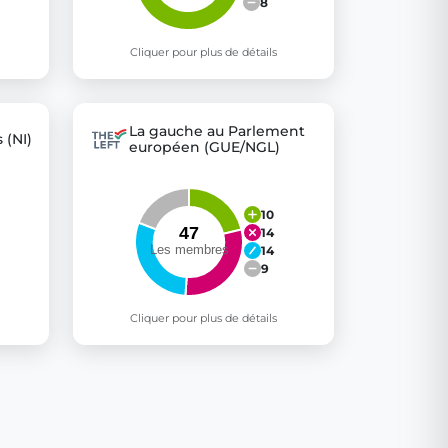
8
Cliquer pour plus de détails
La gauche au Parlement
 (NI)
européen (GUE/NGL)
10
14
14
9
Cliquer pour plus de détails