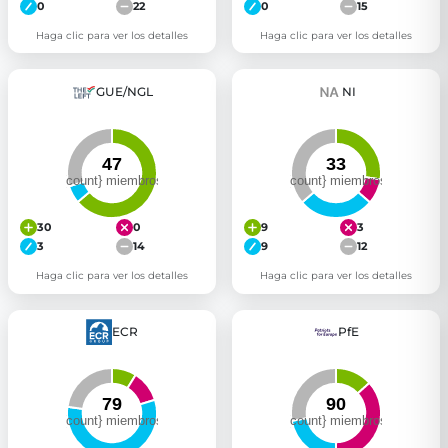
0
22
0
15
Haga clic para ver los detalles
Haga clic para ver los detalles
GUE/NGL
NI
30
0
9
3
3
14
9
12
Haga clic para ver los detalles
Haga clic para ver los detalles
ECR
PfE