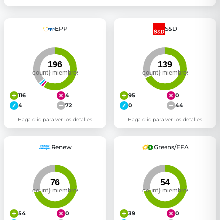
EPP
S&D
116
4
95
0
4
72
0
44
Haga clic para ver los detalles
Haga clic para ver los detalles
Renew
Greens/EFA
54
0
39
0