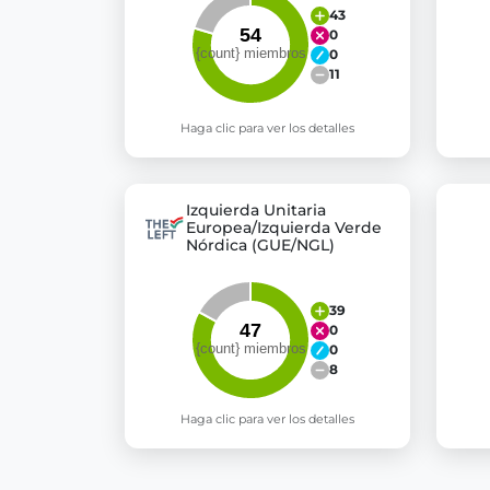
43
0
0
11
Haga clic para ver los detalles
Izquierda Unitaria
Europea/Izquierda Verde
Nórdica (GUE/NGL)
39
0
0
8
Haga clic para ver los detalles