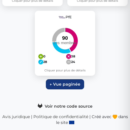
Cliquer pour plus de détails
Cliquer pour plus de détails
PfE
0
38
28
24
Cliquer pour plus de détails
← Vue paginée
Voir notre code source
Avis juridique
|
Politique de confidentialité
| Créé avec
dans
le site