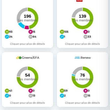
93
15
105
0
24
64
1
33
Cliquer pour plus de détails
Cliquer pour plus de détails
Greens/EFA
Renew
41
0
59
0
0
13
2
15
Cliquer pour plus de détails
Cliquer pour plus de détails