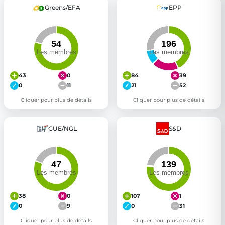
Greens/EFA
EPP
43
0
84
39
0
11
21
52
Cliquer pour plus de détails
Cliquer pour plus de détails
GUE/NGL
S&D
38
0
107
1
0
9
0
31
Cliquer pour plus de détails
Cliquer pour plus de détails