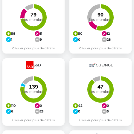
58
11
50
12
1
9
0
28
Cliquer pour plus de détails
Cliquer pour plus de détails
S&D
GUE/NGL
110
0
42
0
6
23
0
5
Cliquer pour plus de détails
Cliquer pour plus de détails