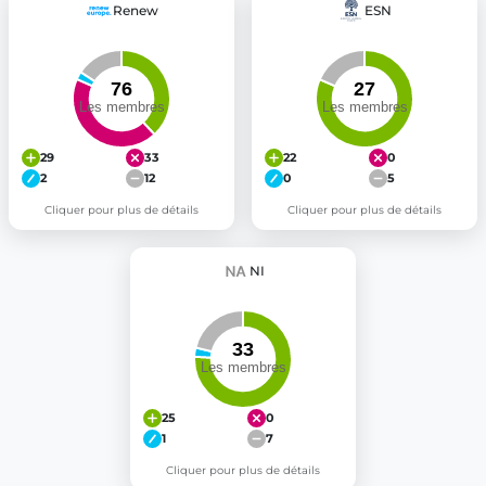
Renew
ESN
29
33
22
0
2
12
0
5
Cliquer pour plus de détails
Cliquer pour plus de détails
NI
25
0
1
7
Cliquer pour plus de détails