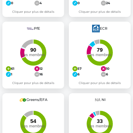
0
4
0
24
Cliquer pour plus de détails
Cliquer pour plus de détails
PfE
ECR
61
12
57
10
1
16
6
6
Cliquer pour plus de détails
Cliquer pour plus de détails
Greens/EFA
NI