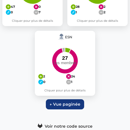
47
0
28
2
0
7
1
2
Cliquer pour plus de détails
Cliquer pour plus de détails
ESN
2
24
0
1
Cliquer pour plus de détails
← Vue paginée
Voir notre code source