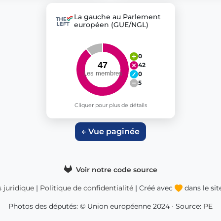
La gauche au Parlement
européen (GUE/NGL)
0
42
0
5
Cliquer pour plus de détails
← Vue paginée
Voir notre code source
s juridique
|
Politique de confidentialité
| Créé avec
dans le si
Photos des députés: © Union européenne 2024 · Source:
PE