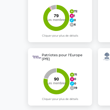
72
1
0
6
Cliquer pour plus de détails
Patriotes pour l'Europe
(PfE)
71
0
0
19
Cliquer pour plus de détails