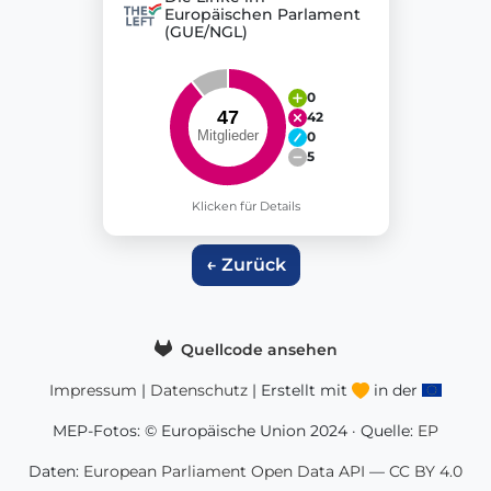
Europäischen Parlament
(GUE/NGL)
0
42
0
5
Klicken für Details
← Zurück
Quellcode ansehen
Impressum
|
Datenschutz
| Erstellt mit
in der
MEP-Fotos: © Europäische Union 2024 · Quelle:
EP
Daten:
European Parliament Open Data API
—
CC BY 4.0