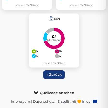
Klicken für Details
Klicken für Details
ESN
0
19
4
4
Klicken für Details
← Zurück
Quellcode ansehen
Impressum
|
Datenschutz
| Erstellt mit
in der