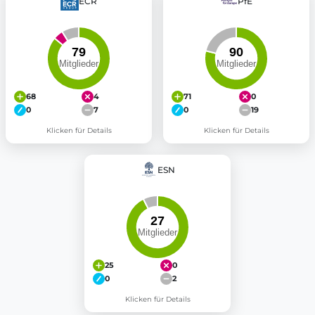
ECR
PfE
68
4
71
0
0
7
0
19
Klicken für Details
Klicken für Details
ESN
25
0
0
2
Klicken für Details